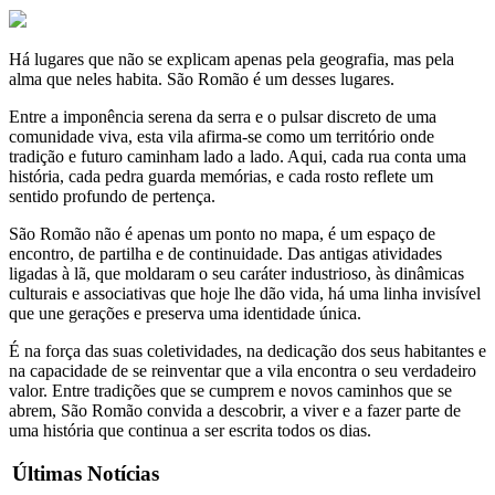
Há lugares que não se explicam apenas pela geografia, mas pela
alma que neles habita. São Romão é um desses lugares.
Entre a imponência serena da serra e o pulsar discreto de uma
comunidade viva, esta vila afirma-se como um território onde
tradição e futuro caminham lado a lado. Aqui, cada rua conta uma
história, cada pedra guarda memórias, e cada rosto reflete um
sentido profundo de pertença.
São Romão não é apenas um ponto no mapa, é um espaço de
encontro, de partilha e de continuidade. Das antigas atividades
ligadas à lã, que moldaram o seu caráter industrioso, às dinâmicas
culturais e associativas que hoje lhe dão vida, há uma linha invisível
que une gerações e preserva uma identidade única.
É na força das suas coletividades, na dedicação dos seus habitantes e
na capacidade de se reinventar que a vila encontra o seu verdadeiro
valor. Entre tradições que se cumprem e novos caminhos que se
abrem, São Romão convida a descobrir, a viver e a fazer parte de
uma história que continua a ser escrita todos os dias.
Últimas Notícias