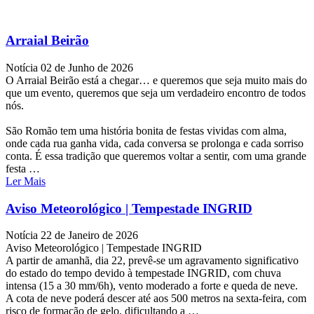
Arraial Beirão
Notícia
02 de Junho de 2026
O Arraial Beirão está a chegar… e queremos que seja muito mais do
que um evento, queremos que seja um verdadeiro encontro de todos
nós.
São Romão tem uma história bonita de festas vividas com alma,
onde cada rua ganha vida, cada conversa se prolonga e cada sorriso
conta. É essa tradição que queremos voltar a sentir, com uma grande
festa …
Ler Mais
Aviso Meteorológico | Tempestade INGRID
Notícia
22 de Janeiro de 2026
Aviso Meteorológico | Tempestade INGRID
A partir de amanhã, dia 22, prevê-se um agravamento significativo
do estado do tempo devido à tempestade INGRID, com chuva
intensa (15 a 30 mm/6h), vento moderado a forte e queda de neve.
A cota de neve poderá descer até aos 500 metros na sexta-feira, com
risco de formação de gelo, dificultando a …