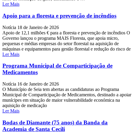
Ler Mais
Apoio para a floresta e prevenção de incêndios
Notícia
18 de Janeiro de 2026
Apoio de 12,1 milhões € para a floresta e prevenção de incêndios O
Governo lançou o programa MAIS Floresta, que apoia micro,
pequenas e médias empresas do setor florestal na aquisição de
máquinas e equipamentos para gestão florestal e redução do risco de
Ler Mais
Programa Municipal de Comparticipação de
Medicamentos
Notícia
16 de Janeiro de 2026
O Município de Seia tem abertas as candidaturas ao Programa
Municipal de Comparticipação de Medicamentos, destinado a apoiar
munícipes em situação de maior vulnerabilidade económica na
aquisição de medicação
Ler Mais
Bodas de Diamante (75 anos) da Banda da
Academia de Santa Cecíli