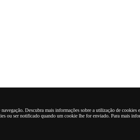
de navegação. Descubra mais informações sobre a utilização de cookies 
kies ou ser notificado quando um cookie lhe for enviado. Para mais inf