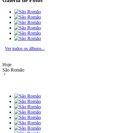
Galeria de Fotos
Ver todos os álbuns...
Hoje
São Romão
°