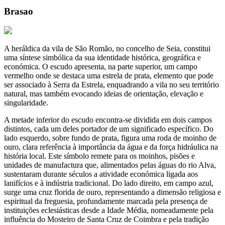
Brasao
A heráldica da vila de São Romão, no concelho de Seia, constitui
uma síntese simbólica da sua identidade histórica, geográfica e
económica. O escudo apresenta, na parte superior, um campo
vermelho onde se destaca uma estrela de prata, elemento que pode
ser associado à Serra da Estrela, enquadrando a vila no seu território
natural, mas também evocando ideias de orientação, elevação e
singularidade.
A metade inferior do escudo encontra-se dividida em dois campos
distintos, cada um deles portador de um significado específico. Do
lado esquerdo, sobre fundo de prata, figura uma roda de moinho de
ouro, clara referência à importância da água e da força hidráulica na
história local. Este símbolo remete para os moinhos, pisões e
unidades de manufactura que, alimentados pelas águas do rio Alva,
sustentaram durante séculos a atividade económica ligada aos
lanifícios e à indústria tradicional. Do lado direito, em campo azul,
surge uma cruz florida de ouro, representando a dimensão religiosa e
espiritual da freguesia, profundamente marcada pela presença de
instituições eclesiásticas desde a Idade Média, nomeadamente pela
influência do Mosteiro de Santa Cruz de Coimbra e pela tradição