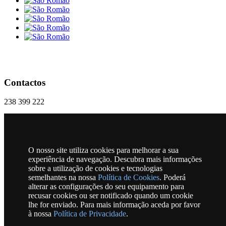
Contactos
238 399 222
geral@freguesiasaoromao.pt
Praça 18 Dezembro, Nº 1 | 6270-286 São Romão
O nosso site utiliza cookies para melhorar a sua
RSS
experiência de navegação. Descubra mais informações
sobre a utilização de cookies e tecnologias
semelhantes na nossa
Política de Cookies
. Poderá
alterar as configurações do seu equipamento para
Horário
recusar cookies ou ser notificado quando um cookie
lhe for enviado. Para mais informação aceda por favor
à nossa
Política de Privacidade
.