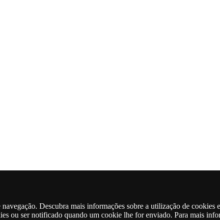
de navegação. Descubra mais informações sobre a utilização de cookies 
kies ou ser notificado quando um cookie lhe for enviado. Para mais inf