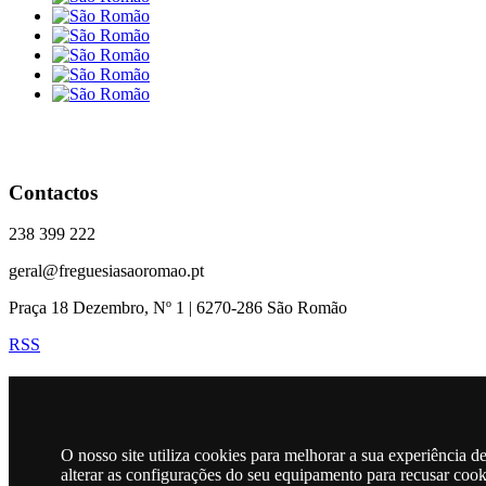
Contactos
238 399 222
geral@freguesiasaoromao.pt
Praça 18 Dezembro, Nº 1 | 6270-286 São Romão
RSS
Horário
O nosso site utiliza cookies para melhorar a sua experiência 
alterar as configurações do seu equipamento para recusar coo