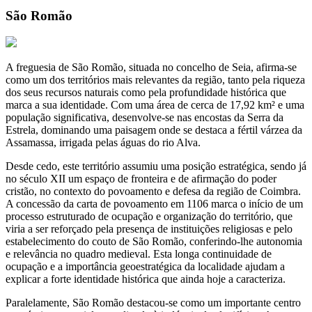
São Romão
A freguesia de São Romão, situada no concelho de Seia, afirma-se
como um dos territórios mais relevantes da região, tanto pela riqueza
dos seus recursos naturais como pela profundidade histórica que
marca a sua identidade. Com uma área de cerca de 17,92 km² e uma
população significativa, desenvolve-se nas encostas da Serra da
Estrela, dominando uma paisagem onde se destaca a fértil várzea da
Assamassa, irrigada pelas águas do rio Alva.
Desde cedo, este território assumiu uma posição estratégica, sendo já
no século XII um espaço de fronteira e de afirmação do poder
cristão, no contexto do povoamento e defesa da região de Coimbra.
A concessão da carta de povoamento em 1106 marca o início de um
processo estruturado de ocupação e organização do território, que
viria a ser reforçado pela presença de instituições religiosas e pelo
estabelecimento do couto de São Romão, conferindo-lhe autonomia
e relevância no quadro medieval. Esta longa continuidade de
ocupação e a importância geoestratégica da localidade ajudam a
explicar a forte identidade histórica que ainda hoje a caracteriza.
Paralelamente, São Romão destacou-se como um importante centro