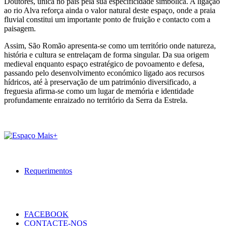
Doutores, única no país pela sua especificidade simbólica. A ligação
ao rio Alva reforça ainda o valor natural deste espaço, onde a praia
fluvial constitui um importante ponto de fruição e contacto com a
paisagem.
Assim, São Romão apresenta-se como um território onde natureza,
história e cultura se entrelaçam de forma singular. Da sua origem
medieval enquanto espaço estratégico de povoamento e defesa,
passando pelo desenvolvimento económico ligado aos recursos
hídricos, até à preservação de um património diversificado, a
freguesia afirma-se como um lugar de memória e identidade
profundamente enraizado no território da Serra da Estrela.
Requerimentos
FACEBOOK
CONTACTE-NOS