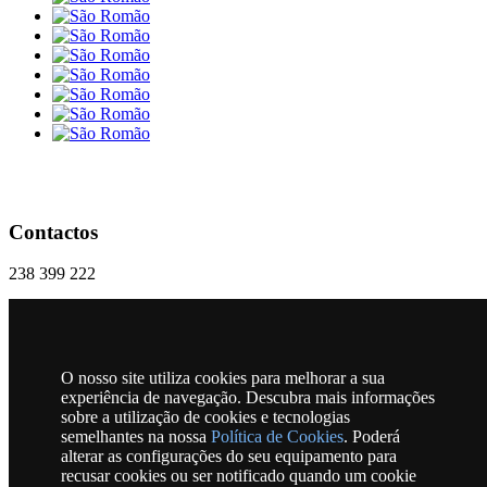
Contactos
238 399 222
geral@freguesiasaoromao.pt
Praça 18 Dezembro, Nº 1 | 6270-286 São Romão
O nosso site utiliza cookies para melhorar a sua
RSS
experiência de navegação. Descubra mais informações
sobre a utilização de cookies e tecnologias
semelhantes na nossa
Política de Cookies
. Poderá
alterar as configurações do seu equipamento para
Horário
recusar cookies ou ser notificado quando um cookie