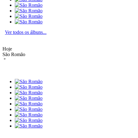
Ver todos os álbuns...
Hoje
São Romão
°