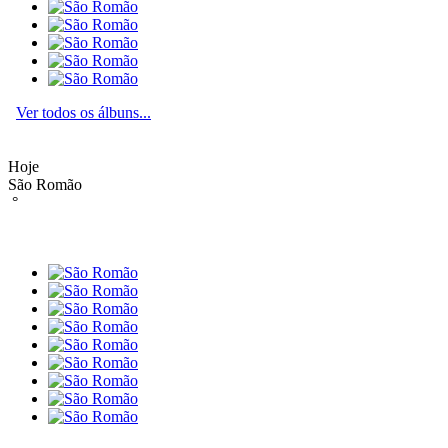
Ver todos os álbuns...
Hoje
São Romão
°