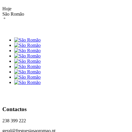
Hoje
São Romão
°
Contactos
238 399 222
geral@freguesiasaoromao.pt